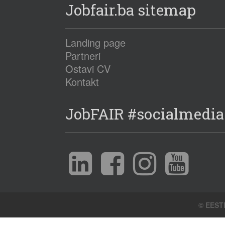
Jobfair.ba sitemap
Landing page
Partneri
Ostavi CV
Kontakt
JobFAIR #socialmedia
© EESTE