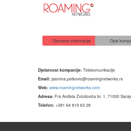
Osnovne informacije
Opis kompa
Djelatnost kompanije:
Telekomunikacije
Email:
jasmina.petkovic@roamingnetworks.rs
Web:
www.roamingnetworks.com
Adresa:
Fra Anđela Zvizdovića br. 1, 71000 Sara
Telefon:
+381 64 819 63 28