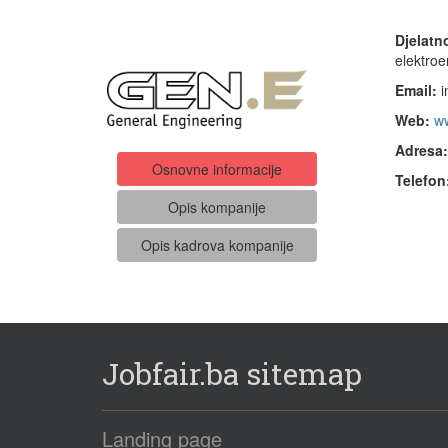
Djelatn
elektroe
Email:
i
Web:
w
Adresa:
Osnovne informacije
Telefon
Opis kompanije
Opis kadrova kompanije
Jobfair.ba sitemap
Landing page