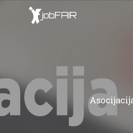
Asocijacij