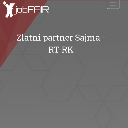
Toggle
navigati
Zlatni partner Sajma -
RT-RK