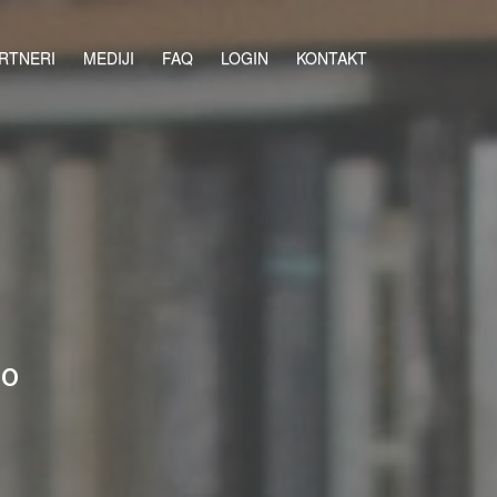
RTNERI
MEDIJI
FAQ
LOGIN
KONTAKT
ao