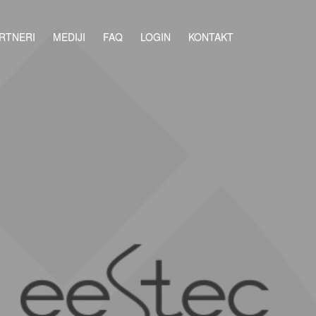
RTNERI
MEDIJI
FAQ
LOGIN
KONTAKT