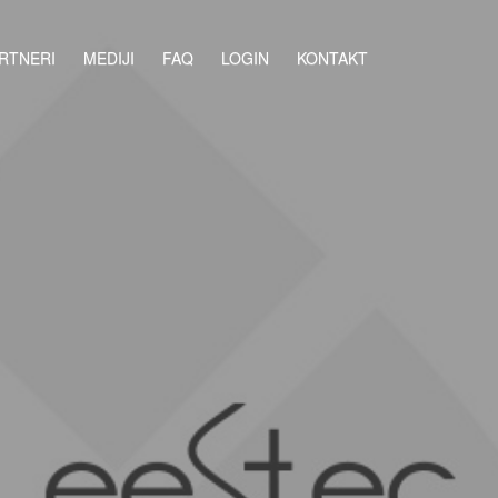
RTNERI
MEDIJI
FAQ
LOGIN
KONTAKT