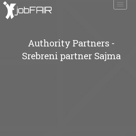
Toggle
navigati
Authority Partners -
Srebreni partner Sajma